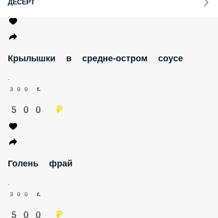
ДЕСЕРТ
Крылышки в средне-остром соусе
.
300 г.
500 ₽
Голень фрай
.
300 г.
500 ₽