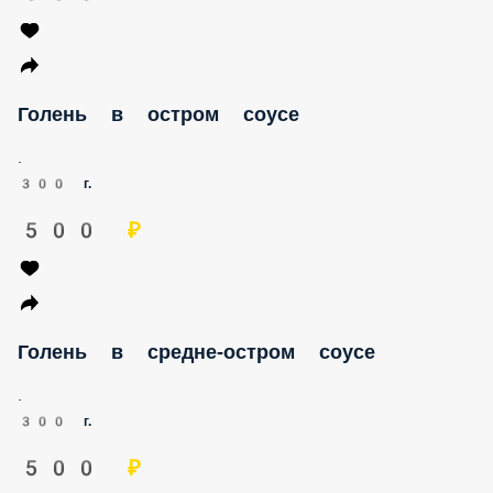
Голень в остром соусе
.
300 г.
500 ₽
Голень в средне-остром соусе
.
300 г.
500 ₽