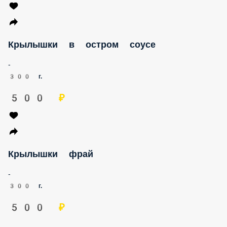
Крылышки в остром соусе
-
300 г.
500 ₽
Крылышки фрай
-
300 г.
500 ₽