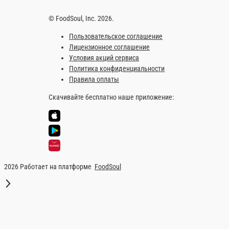
Информация об оплате
Наличный расчёт
Оплата производится наличными курьер
сумму, с которой Вам необходима сдач
Картой
Оплата производится банковской карто
Чикен 600 г.
Выбирайте ваши любимые т