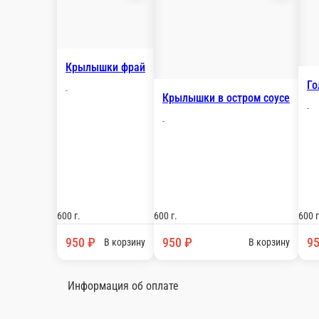
Крылышки фрай
-
Крылышки в ос
-
600 г.
600 г.
950 ₽
950 ₽
В корзину