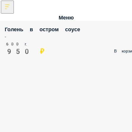
Меню
Голень в остром соусе
-
600 г.
950 ₽
В корзи