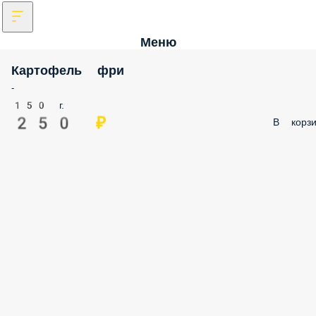
Меню
Картофель фри
-
150 г.
250 ₽
В корзи