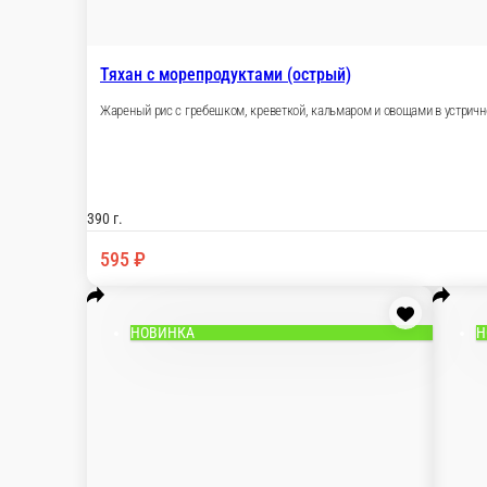
НОВИНКА
Тяхан с курицей (острый)
Жареный рис с нежной курицей и овощами в остром соусе
390 г.
550 ₽
В корзину
НОВИНКА
Тяхан с курицей
Жареный рис с нежной курицей и овощами в терияки соусе
390 г.
550 ₽
В корзину