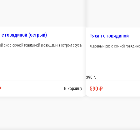
ли самовывозом из точки продаж. При оформлении заказа укажит