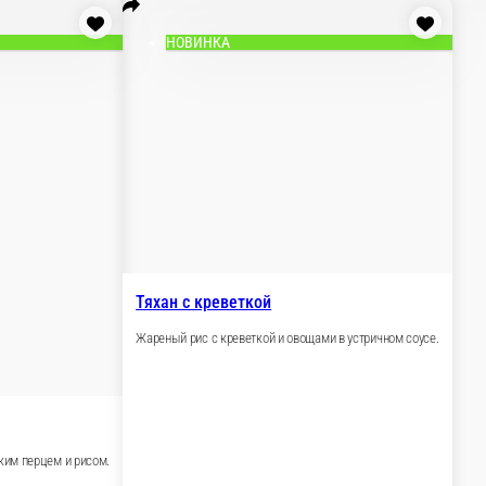
болгарским перцем и рисом.