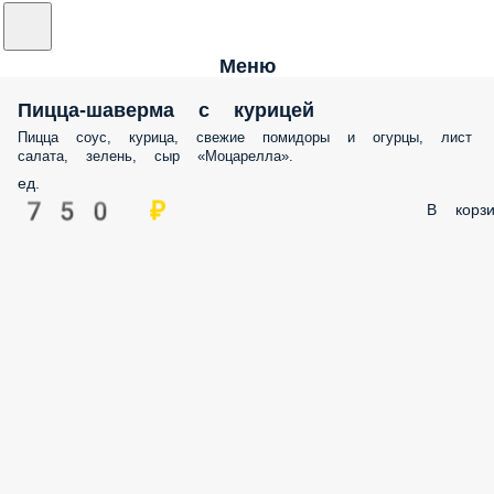
Меню
Пицца-шаверма с курицей
Пицца соус, курица, свежие помидоры и огурцы, лист
салата, зелень, сыр «Моцарелла».
ед.
750 ₽
В корзи