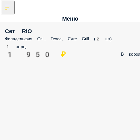
Меню
Сет RIO
Филадельфия Grill, Техас, Сяке Grill (2 шт).
1 порц.
1 950 ₽
В корзи