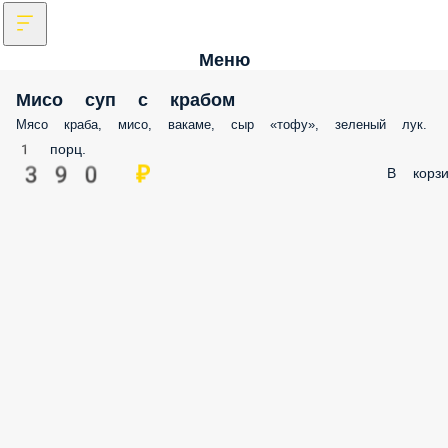
Меню
Мисо суп с крабом
Мясо краба, мисо, вакаме, сыр «тофу», зеленый лук.
1 порц.
390 ₽
В корзи