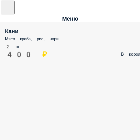
Меню
Кани
Мясо краба, рис, нори.
2 шт.
400 ₽
В корзи