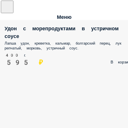
Меню
Удон с морепродуктами в устричном
соусе
Лапша удон, креветка, кальмар, болгарский перец, лук
репчатый, морковь, устричный соус.
400 г.
595 ₽
В корзи