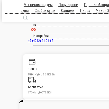
Южно-Сахалинск
ru