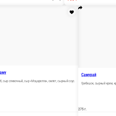
ко, унаги соус.