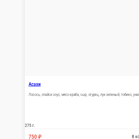
Настройки
+7 (4242) 61-01-65
Главная
Отзывы
О нас
1 000 ₽
мин. сумма заказа