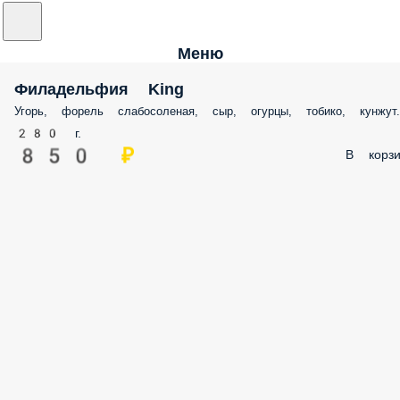
Меню
Филадельфия King
Угорь, форель слабосоленая, сыр, огурцы, тобико, кунжут.
280 г.
850 ₽
В корзи