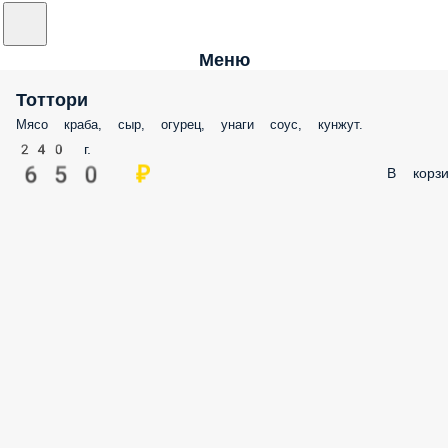
Меню
Тоттори
Мясо краба, сыр, огурец, унаги соус, кунжут.
240 г.
650 ₽
В корзи